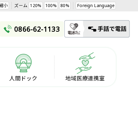
縮小
ズーム
120%
100%
80%
Foreign Language
0866-62-1133
人間ドック
地域医療連携室