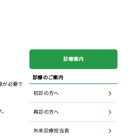
診療案内
診療のご案内
録が必要で
初診の方へ
す。
再診の方へ
外来診療担当表