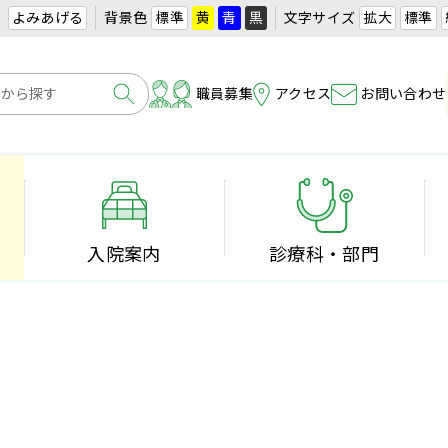
よみあげる
背景色
標準
黄
青
黒
文字サイズ
拡大
標準
職員募集
アクセス
お問い合わせ
入院案内
診療科・部門
保険証利用