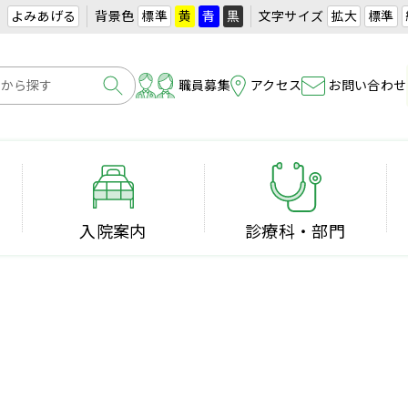
よみあげる
背景色
標準
黄
青
黒
文字サイズ
拡大
標準
職員募集
アクセス
お問い合わせ
入院案内
診療科・部門