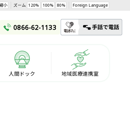
縮小
ズーム
120%
100%
80%
Foreign Language
0866-62-1133
人間ドック
地域医療連携室