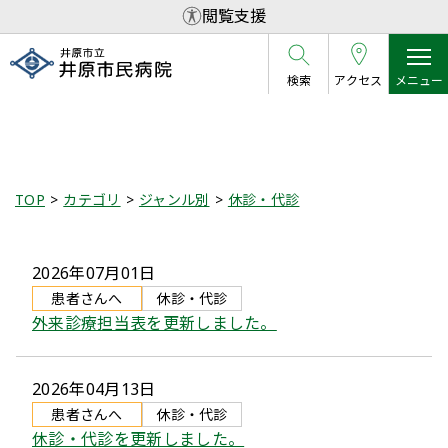
閲覧支援
検索
アクセス
メニュー
休診・代診
TOP
カテゴリ
ジャンル別
休診・代診
2026年07月01日
患者さんへ
休診・代診
外来診療担当表を更新しました。
2026年04月13日
患者さんへ
休診・代診
休診・代診を更新しました。