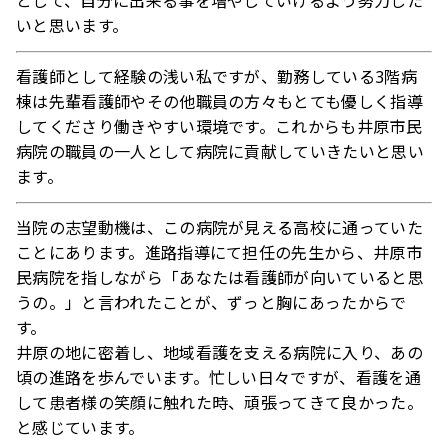
として、自分に出来る事を増やしていけるよう努力した
いと思います。
看護師として経験の浅い私ですが、勤務している3階病
棟は先輩看護師やその他職員の方々もとても優しく指導
してくださり働きやすい環境です。これからも井原市民
病院の職員の一人として病院に貢献していきたいと思い
ます。
当院の志望動機は、この病院が見える高校に通っていた
ことにあります。進路指導にて担任の先生から、井原市
民病院を指しながら「あなたは看護師が向いていると思
うの。」と言われたことが、ずっと胸にあったからで
す。
井原の地に密着し、地域看護を支える病院に入り、あの
頃の進路を歩んでいます。忙しい日々ですが、看護を通
して患者様の笑顔に触れた時、頑張ってきて良かった。
と感じています。