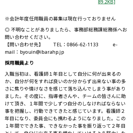
89.2KB]
※会計年度任用職員の募集は現在行っておりません
◎ 不明なことがありましたら、事務部総務課総務係へお
問い合わせください。
【問い合わせ先】 TEL：0866-62-1133 e-
mail：byouin@ibarahp.jp
採用職員より
入職当初は、看護師１年目として自分に何が出来るの
か、自分が何をすれば良いのか分からず出来ない事の多
さに焦りや情けなさを感じて落ち込んでしまう事があり
ました。その度に、指導者さんや、チームの皆さんに助
けて頂き、１年間で少しずつ自分のしなければならない
事を把握し、行動できてきたと感じています。看護師２
年目になり、委員会にも携わるようになりました。この
１年間でできた事、できなかった事を振り返って２年目