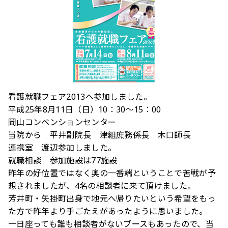
看護就職フェア2013へ参加しました。
平成25年8月11日（日）10：30～15：00
岡山コンベンションセンター
当院から 平井副院長 津組庶務係長 木口師長
連携室 渡辺参加しました。
就職相談 参加施設は77施設
昨年の好位置ではなく奥の一番端ということで苦戦が予
想されましたが、4名の相談者に来て頂けました。
芳井町・矢掛町出身で地元へ帰りたいという希望をもっ
た方で昨年より手ごたえがあったように思いました。
一日座っても誰も相談者がないブースもあったので、当