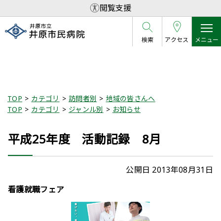
閲覧支援
検索
アクセス
メニュー
記事
TOP
カテゴリ
訪問者別
地域の皆さんへ
TOP
カテゴリ
ジャンル別
お知らせ
平成25年度 活動記録 8月
公開日 2013年08月31日
看護就職フェア